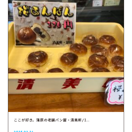
ここが好き。蒲原の老舗パン屋・清美軒/I...