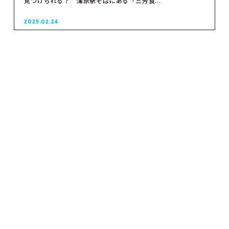
見つけられる？ 蒲原駅そばにある「三芳食...
2025.02.24