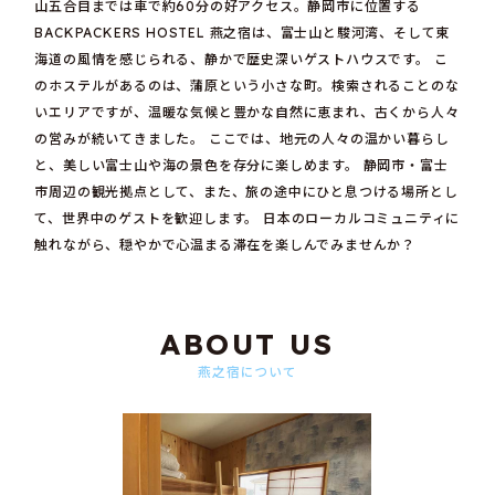
山五合目までは車で約60分の好アクセス。静岡市に位置する
BACKPACKERS HOSTEL 燕之宿は、富士山と駿河湾、そして東
海道の風情を感じられる、静かで歴史深いゲストハウスです。 こ
のホステルがあるのは、蒲原という小さな町。検索されることのな
いエリアですが、温暖な気候と豊かな自然に恵まれ、古くから人々
の営みが続いてきました。 ここでは、地元の人々の温かい暮らし
と、美しい富士山や海の景色を存分に楽しめます。 静岡市・富士
市周辺の観光拠点として、また、旅の途中にひと息つける場所とし
て、世界中のゲストを歓迎します。 日本のローカルコミュニティに
触れながら、穏やかで心温まる滞在を楽しんでみませんか？
ABOUT US
燕之宿について