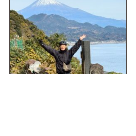
Cycling Map 3 –...
2025.02.19