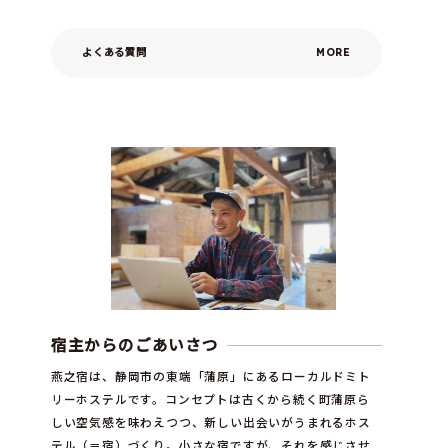
よくある質問
宿主からのごあいさつ
燕之宿は、静岡市の東端「蒲原」にあるローカルドミト
リーホステルです。コンセプトは古くから続く町蒲原ら
しい空気感を味わえつつ、新しい出会いがうまれるホス
テル（＝宿）づくり。小さな宿ですが、それを感じさせ