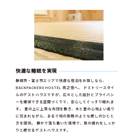
快適な睡眠を実現
静岡市・富士市エリアで快適な宿泊をお探しなら、
BACKPACKERS HOSTEL 燕之宿へ。 ドミトリースタイ
ルのゲストハウスですが、広々とした設計とプライバシ
ーを確保できる空間づくりで、安心してぐっすり眠れま
す。 畳の上に上質な布団を敷き、木と畳の心地よい香り
に包まれながら、まるで和の旅館のような癒しのひとと
きを提供。 静かで落ち着いた環境で、旅の疲れをしっか
りと癒せるゲストハウスです。