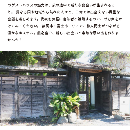
のゲストハウスの魅力は、旅の途中で新たな出会いが生まれるこ
と。 異なる国や地域から訪れた人々と、日常では出会えない貴重な
会話を楽しめます。代表も気軽に宿泊者と雑談するので、ぜひ声をか
けてみてください。 静岡市・富士市エリアで、旅人同士がつながる
温かなホステル。燕之宿で、新しい出会いと素敵な思い出を作りま
せんか？