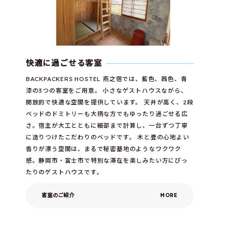
快適に過ごせる客室
BACKPACKERS HOSTEL 燕之宿では、藍色、茜色、青
漆の3つの客室をご用意。 小さなゲストハウスながら、
開放的で快適な空間を提供しています。 天井が高く、2段
ベッドのドミトリーも大柄な方でもゆったり過ごせる広
さ。宿主が大工とともに細部まで計算し、一台ずつ丁寧
に造りつけたこだわりのベッドです。 木と畳の心地よい
香りが漂う空間は、まるで秘密基地のようなワクワク
感。静岡市・富士市で特別な滞在を楽しみたい方にぴっ
たりのゲストハウスです。
客室のご紹介