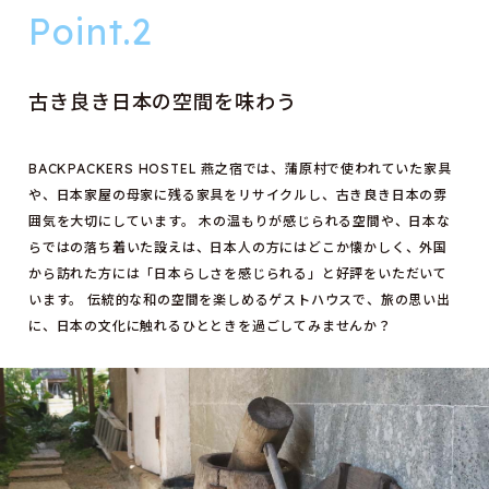
古き良き日本の空間を味わう
BACKPACKERS HOSTEL 燕之宿では、蒲原村で使われていた家具
や、日本家屋の母家に残る家具をリサイクルし、古き良き日本の雰
囲気を大切にしています。 木の温もりが感じられる空間や、日本な
らではの落ち着いた設えは、日本人の方にはどこか懐かしく、外国
から訪れた方には「日本らしさを感じられる」と好評をいただいて
います。 伝統的な和の空間を楽しめるゲストハウスで、旅の思い出
に、日本の文化に触れるひとときを過ごしてみませんか？