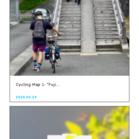
Cycling Map 1- ”Fuji...
2025.02.19