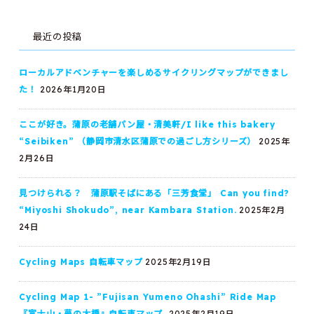
最近の投稿
ローカルアドベンチャーを楽しめるサイクリングマップができまし
た！
2026年1月20日
ここが好き。蒲原の老舗パン屋・清美軒/I like this bakery
“Seibiken” （静岡市清水区蒲原での過ごし方シリーズ）
2025年
2月26日
見つけられる？ 蒲原駅そばにある「三芳食堂」 Can you find?
“Miyoshi Shokudo”, near Kambara Station.
2025年2月
24日
Cycling Maps 自転車マップ
2025年2月19日
Cycling Map 1- ”Fujisan Yumeno Ohashi” Ride Map
『富士山・夢の大橋』自転車マップ
2025年2月19日