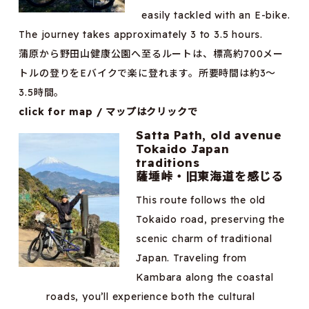
easily tackled with an E-bike.
The journey takes approximately 3 to 3.5 hours.
蒲原から野田山健康公園へ至るルートは、標高約700メー
トルの登りをEバイクで楽に登れます。所要時間は約3～
3.5時間。
click for map / マップはクリックで
Satta Path, old avenue
Tokaido Japan
traditions
薩埵峠・旧東海道を感じる
This route follows the old
Tokaido road, preserving the
scenic charm of traditional
Japan. Traveling from
Kambara along the coastal
roads, you’ll experience both the cultural