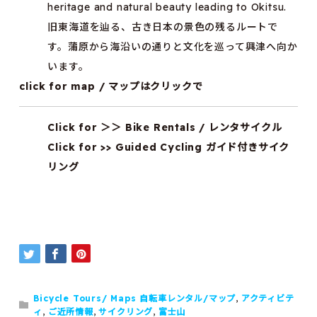
heritage and natural beauty leading to Okitsu.
旧東海道を辿る、古き日本の景色の残るルートで
す。蒲原から海沿いの通りと文化を巡って興津へ向か
います。
click for map / マップはクリックで
Click for ＞＞ Bike Rentals / レンタサイクル
Click for >> Guided Cycling ガイド付きサイク
リング
Bicycle Tours/ Maps 自転車レンタル/マップ
,
アクティビテ
ィ
,
ご近所情報
,
サイクリング
,
富士山