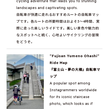
cycling adventure that leads you to stunning
landscapes and captivating spots.
自転車が快適に走れるおすすめルートの自転車マッ
プです。各ルートの所要時間はおよそ3～4時間、実
際に走った楽しいライドです。美しい景色や魅力的
なスポットへと続く、心地よいサイクリングの冒険
をどうぞ。
”Fujisan Yumeno Ohashi”
Ride Map
『富士山・夢の大橋』自転車マ
ップ
A popular spot among
Instagrammers worldwide
for its iconic staircase
photo, which looks as if