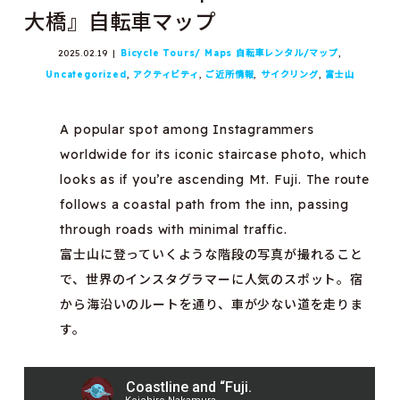
大橋』自転車マップ
2025.02.19
Bicycle Tours/ Maps 自転車レンタル/マップ
,
Uncategorized
,
アクティビティ
,
ご近所情報
,
サイクリング
,
富士山
A popular spot among Instagrammers
worldwide for its iconic staircase photo, which
looks as if you’re ascending Mt. Fuji. The route
follows a coastal path from the inn, passing
through roads with minimal traffic.
富士山に登っていくような階段の写真が撮れること
で、世界のインスタグラマーに人気のスポット。宿
から海沿いのルートを通り、車が少ない道を走りま
す。