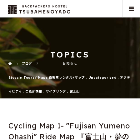
TOPICS
ブログ
お知らせ
Bicycle Tours/ Maps 自転車レンタル/マップ
,
Uncategorized
,
アクテ
ィビティ
,
ご近所情報
,
サイクリング
,
富士山
Cycling Map 1- ”Fujisan Yumeno
Ohashi” Ride Map 『富士山・夢の