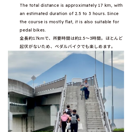
The total distance is approximately 17 km, with
an estimated duration of 2.5 to 3 hours. Since
the course is mostly flat, it is also suitable for
pedal bikes.
全長約17kmで、所要時間は約2.5～3時間。ほとんど
起伏がないため、ペダルバイクでも楽しめます。