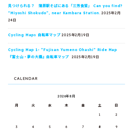
見つけられる？ 蒲原駅そばにある「三芳食堂」 Can you find?
“Miyoshi Shokudo”, near Kambara Station.
2025年2月
24日
Cycling Maps 自転車マップ
2025年2月19日
Cycling Map 1- ”Fujisan Yumeno Ohashi” Ride Map
『富士山・夢の大橋』自転車マップ
2025年2月19日
CALENDAR
2026年8月
月
火
水
木
金
土
日
1
2
3
4
5
6
7
8
9