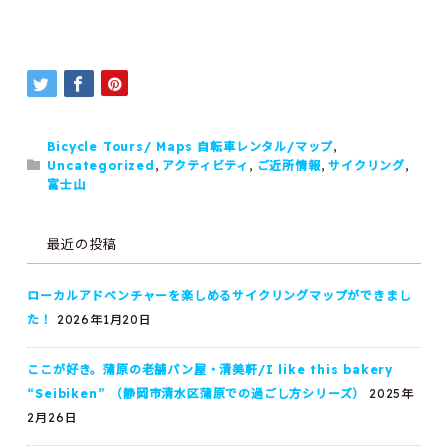
Bicycle Tours/ Maps 自転車レンタル/マップ
,
Uncategorized
,
アクティビティ
,
ご近所情報
,
サイクリング
,
富士山
最近の投稿
ローカルアドベンチャーを楽しめるサイクリングマップができまし
た！
2026年1月20日
ここが好き。蒲原の老舗パン屋・清美軒/I like this bakery
“Seibiken” （静岡市清水区蒲原での過ごし方シリーズ）
2025年
2月26日