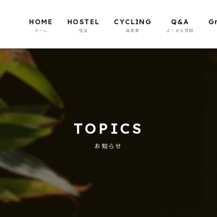
HOME
HOSTEL
CYCLING
Q&A
G
TOPICS
お知らせ