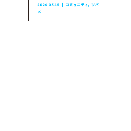
燕...
,
2024.03.15
コミュニティ
ツバ
メ