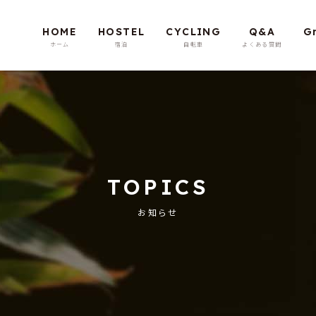
HOME
HOSTEL
CYCLING
Q&A
G
TOPICS
お知らせ